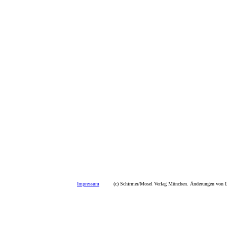
Impressum
(c) Schirmer/Mosel Verlag München. Änderungen von La