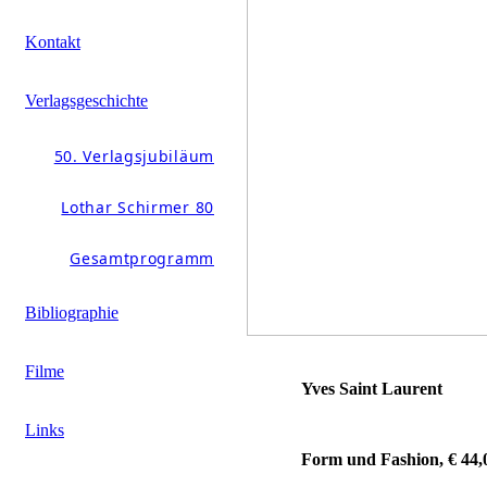
Kontakt
Verlagsgeschichte
50. Verlagsjubiläum
Lothar Schirmer 80
Gesamtprogramm
Bibliographie
Filme
Yves Saint Laurent
Links
Form und Fashion, € 44,