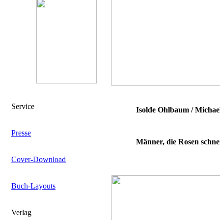
Service
Isolde Ohlbaum / Michae
Presse
Männer, die Rosen schnei
Cover-Download
Buch-Layouts
Verlag