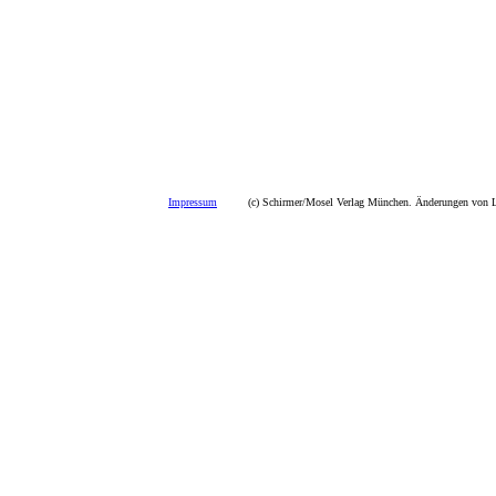
Impressum
(c) Schirmer/Mosel Verlag München. Änderungen von La