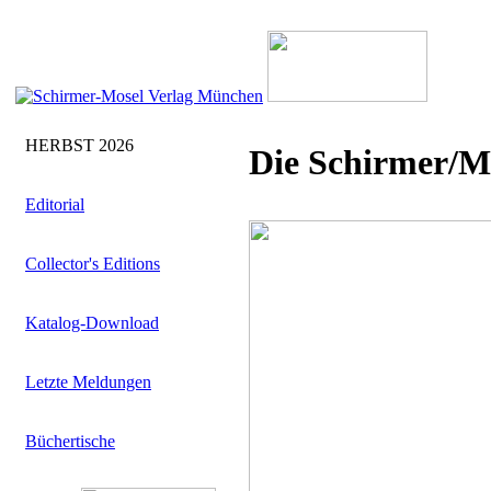
HERBST 2026
Die Schirmer/M
Editorial
Collector's Editions
Katalog-Download
Letzte Meldungen
Büchertische