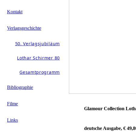
Kontakt
Verlagsgeschichte
50. Verlagsjubiläum
Lothar Schirmer 80
Gesamtprogramm
Bibliographie
Filme
Glamour Collection Loth
Links
deutsche Ausgabe, € 49,8