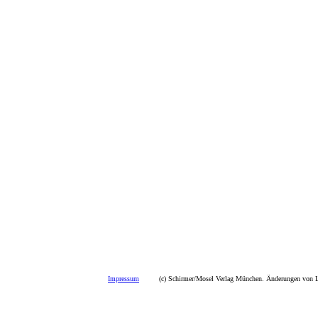
Impressum
(c) Schirmer/Mosel Verlag München. Änderungen von La