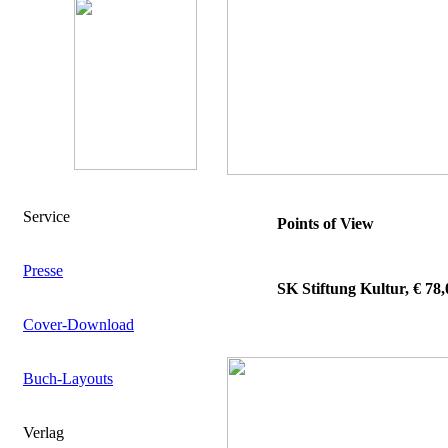
Service
Points of View
Presse
SK Stiftung Kultur, € 78,
Cover-Download
Buch-Layouts
Verlag