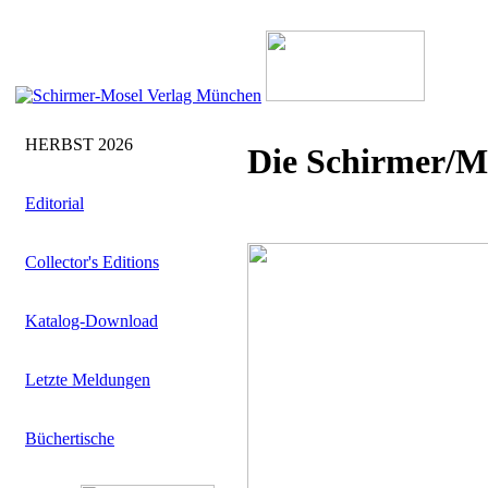
HERBST 2026
Die Schirmer/M
Editorial
Collector's Editions
Katalog-Download
Letzte Meldungen
Büchertische