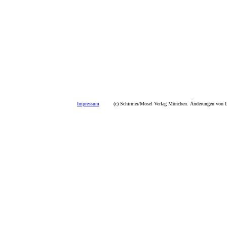
Impressum
(c) Schirmer/Mosel Verlag München. Änderungen von La