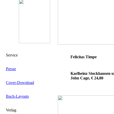
Service
Felicitas Timpe
Presse
Karlheinz Stockhausen 
John Cage, € 24,80
Cover-Download
Buch-Layouts
Verlag