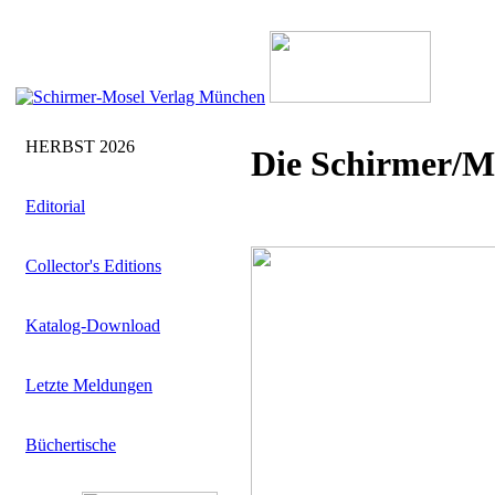
HERBST 2026
Die Schirmer/M
Editorial
Collector's Editions
Katalog-Download
Letzte Meldungen
Büchertische