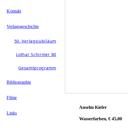
Kontakt
Verlagsgeschichte
50. Verlagsjubiläum
Lothar Schirmer 80
Gesamtprogramm
Bibliographie
Filme
Anselm Kiefer
Links
Wasserfarben, € 45,00