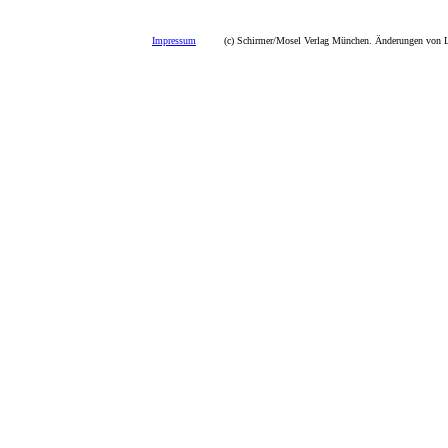
Impressum
(c) Schirmer/Mosel Verlag München. Änderungen von La