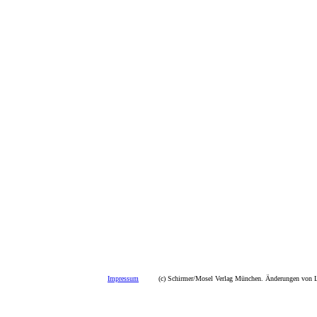
Impressum
(c) Schirmer/Mosel Verlag München. Änderungen von La