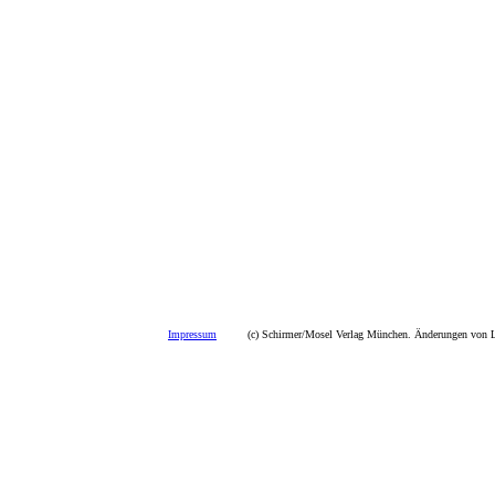
Impressum
(c) Schirmer/Mosel Verlag München. Änderungen von La