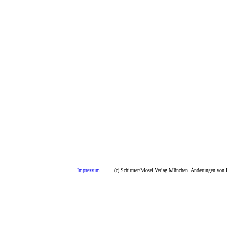
Impressum
(c) Schirmer/Mosel Verlag München. Änderungen von La