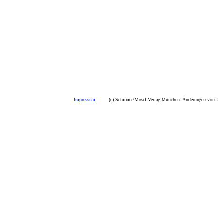
Impressum
(c) Schirmer/Mosel Verlag München. Änderungen von La