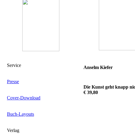
Service
Anselm Kiefer
Presse
Die Kunst geht knapp nic
€ 39,80
Cover-Download
Buch-Layouts
Verlag