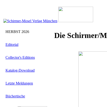
HERBST 2026
Die Schirmer/M
Editorial
Collector's Editions
Katalog-Download
Letzte Meldungen
Büchertische