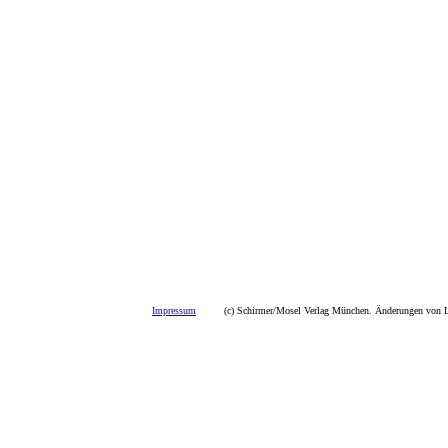
Impressum
(c) Schirmer/Mosel Verlag München. Änderungen von La