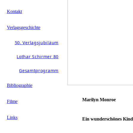
Kontakt
Verlagsgeschichte
50. Verlagsjubiläum
Lothar Schirmer 80
Gesamtprogramm
Bibliographie
Marilyn Monroe
Filme
Links
Ein wunderschönes Kind,