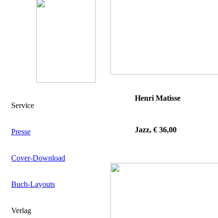
Henri Matisse
Service
Jazz, € 36,00
Presse
Cover-Download
Buch-Layouts
Verlag