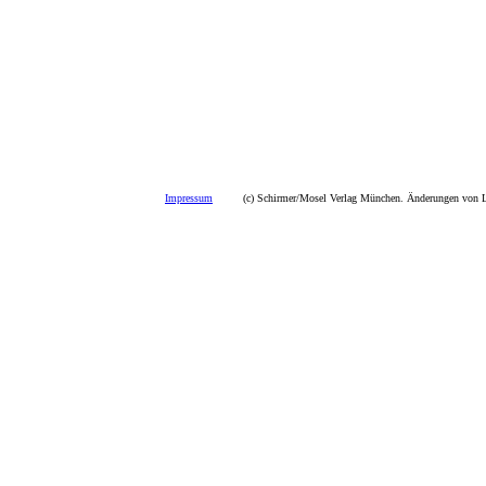
Impressum
(c) Schirmer/Mosel Verlag München. Änderungen von La